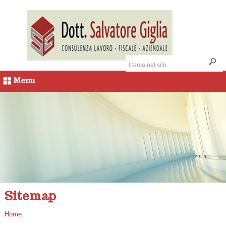
Menu
Sitemap
Home