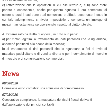
successivamente trattati;
c) l'attestazione che le operazioni di cui alle lettere a) e b) sono state
portate a conoscenza, anche per quanto riguarda il loro contenuto, di
coloro ai quali i dati sono stati comunicati o diffusi, eccettuato il caso in
cui tale adempimento si rivela impossibile o comporta un impiego di
mezzi manifestamente sproporzionato rispetto al diritto tutelato.
4. L’interessato ha diritto di opporsi, in tutto o in parte:
a) per motivi legittimi al trattamento dei dati personali che lo riguardano,
ancorché pertinenti allo scopo della raccolta;
b) al trattamento di dati personali che lo riguardano a fini di invio di
materiale pubblicitario o di vendita diretta o per il compimento di ricerche
di mercato o di comunicazione commerciali.
News
06/08/2026
Correzione errori contabili: una soluzione di compromesso
07/08/2026
Cooperative compliance: la mappatura dei rischi fiscali derivanti
dall'applicazione dei principi contabili