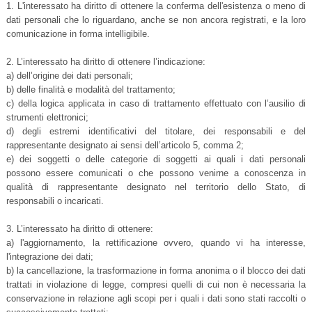
1. L'interessato ha diritto di ottenere la conferma dell'esistenza o meno di
dati personali che lo riguardano, anche se non ancora registrati, e la loro
comunicazione in forma intelligibile.
2. L’interessato ha diritto di ottenere l’indicazione:
a) dell’origine dei dati personali;
b) delle finalità e modalità del trattamento;
c) della logica applicata in caso di trattamento effettuato con l’ausilio di
strumenti elettronici;
d) degli estremi identificativi del titolare, dei responsabili e del
rappresentante designato ai sensi dell’articolo 5, comma 2;
e) dei soggetti o delle categorie di soggetti ai quali i dati personali
possono essere comunicati o che possono venirne a conoscenza in
qualità di rappresentante designato nel territorio dello Stato, di
responsabili o incaricati.
3. L’interessato ha diritto di ottenere:
a) l'aggiornamento, la rettificazione ovvero, quando vi ha interesse,
l'integrazione dei dati;
b) la cancellazione, la trasformazione in forma anonima o il blocco dei dati
trattati in violazione di legge, compresi quelli di cui non è necessaria la
conservazione in relazione agli scopi per i quali i dati sono stati raccolti o