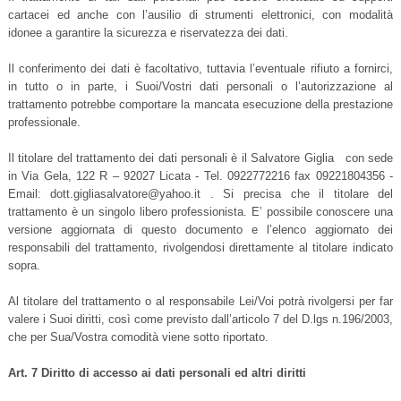
cartacei ed anche con l’ausilio di strumenti elettronici, con modalità
idonee a garantire la sicurezza e riservatezza dei dati.
Il conferimento dei dati è facoltativo, tuttavia l’eventuale rifiuto a fornirci,
in tutto o in parte, i Suoi/Vostri dati personali o l’autorizzazione al
trattamento potrebbe comportare la mancata esecuzione della prestazione
professionale.
Il titolare del trattamento dei dati personali è il Salvatore Giglia con sede
in Via Gela, 122 R – 92027 Licata - Tel. 0922772216 fax 09221804356 -
Email: dott.gigliasalvatore@yahoo.it . Si precisa che il titolare del
trattamento è un singolo libero professionista. E’ possibile conoscere una
versione aggiornata di questo documento e l’elenco aggiornato dei
responsabili del trattamento, rivolgendosi direttamente al titolare indicato
sopra.
Al titolare del trattamento o al responsabile Lei/Voi potrà rivolgersi per far
valere i Suoi diritti, così come previsto dall’articolo 7 del D.lgs n.196/2003,
che per Sua/Vostra comodità viene sotto riportato.
Art. 7 Diritto di accesso ai dati personali ed altri diritti