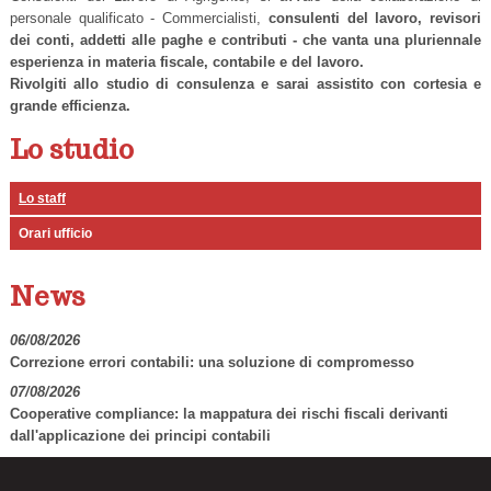
personale qualificato - Commercialisti,
consulenti del lavoro,
revisori
dei
conti
, addetti alle paghe e contributi - che vanta una pluriennale
esperienza in materia fiscale, contabile e del lavoro.
Rivolgiti allo studio di consulenza e sarai assistito con cortesia e
grande efficienza.
Lo studio
Lo staff
Orari ufficio
News
06/08/2026
Correzione errori contabili: una soluzione di compromesso
07/08/2026
Cooperative compliance: la mappatura dei rischi fiscali derivanti
dall'applicazione dei principi contabili
07/08/2026
Auto aziendale e fringe benefit: cosa succede durante ferie e