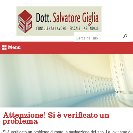
Menu
Attenzione! Si è verificato un
problema
Si è verificato un problema durante la navigazione del sito. La invitiamo a